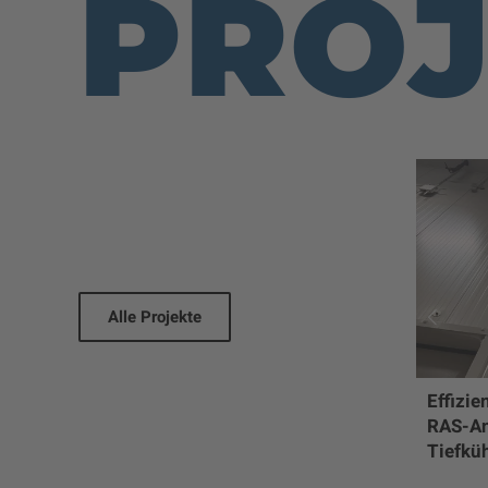
PROJ
Alle Projekte
Effizie
RAS-Anl
Tiefküh