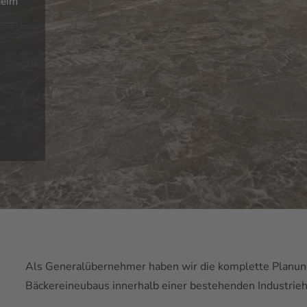
heim
Als Generalübernehmer haben wir die komplette Planun
Bäckereineubaus innerhalb einer bestehenden Industriehal