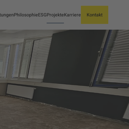
tungen
Philosophie
ESG
Projekte
Karriere
Kontakt