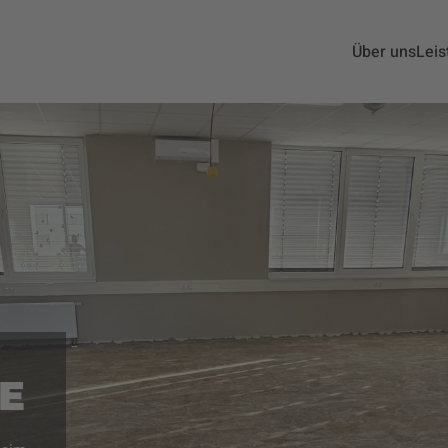
Über uns
Leis
E