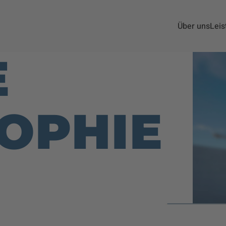
Über uns
Leis
E
OPHIE