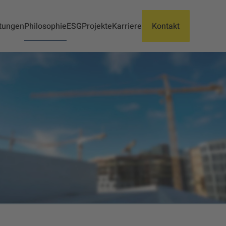
tungen
Philosophie
ESG
Projekte
Karriere
Kontakt