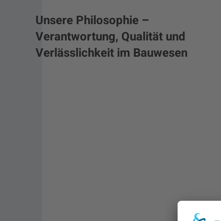
Unsere Philosophie –
Verantwortung, Qualität und
Verlässlichkeit im Bauwesen