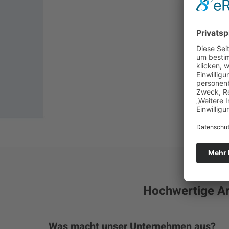
Hochwertige Arb
Was macht unser Unternehmen aus?